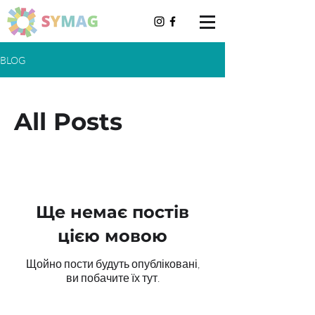
BLOG
All Posts
Ще немає постів
цією мовою
Щойно пости будуть опубліковані,
ви побачите їх тут.