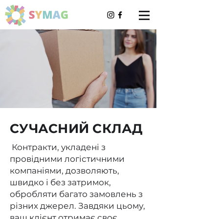
СУЧАСНИЙ СКЛАД
Контракти, укладені з
провідними логістичними
компаніями, дозволяють,
швидко і без затримок,
обробляти багато замовлень з
різних джерел. Завдяки цьому,
ваш клієнт отримає своє